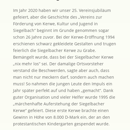
Im Jahr 2020 haben wir unser 25. Vereinsjubiläum
gefeiert, aber die Geschichte des „Vereins zur
Förderung von Kerwe, Kultur und Jugend in
Siegelbach“ beginnt im Grunde genommen sogar
schon 26 Jahre zuvor. Bei der Kerwe-Eröffnung 1994
erschienen schwarz gekleidete Gestalten und trugen
feierlich die Siegelbacher Kerwe zu Grabe.
Bemängelt wurde, dass bei der Siegelbacher Kerwe
„nix mehr los“ sei. Der damalige Ortsvorsteher
verstand die Beschwerden, sagte aber auch, dass
man nicht nur meckern darf, sondern auch machen
muss! So nahmen die jungen Leute den Impuls ein
Jahr später perfekt auf und haben „gemacht“. Dank
guter Organisation und vieler Helfer wurde 1995 die
„märchenhafte Auferstehung der Siegelbacher
Kerwe“ gefeiert. Diese erste Kerwe brachte einen
Gewinn in Höhe von 8.000 D-Mark ein, der an den
protestantischen Kindergarten gespendet wurde.