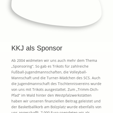
KKJ als Sponsor
Ab 2004 widmeten wir uns auch mehr dem Thema
„Sponsoring“. So gab es Trikots für zahlreiche
Fußball-Jugendmannschaften, die Volleyball-
Mannschaft und die Turner-Mädchen des SCS. Auch
die Jugendmannschaft des Tischtennisvereins wurde
von uns mit Trikots ausgestattet. Zum „Trimm-Dich-
Pfad“ im Wald hinter den Westpfalzwerkstätten
haben wir unseren finanziellen Beitrag geleistet und
der Basketballkorb am Bolzplatz wurde ebenfalls von
uns angeschafft. 7.000 Euro spendeten wir als