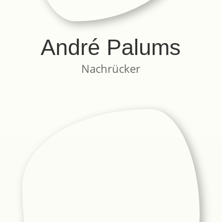
André Palums
Nachrücker