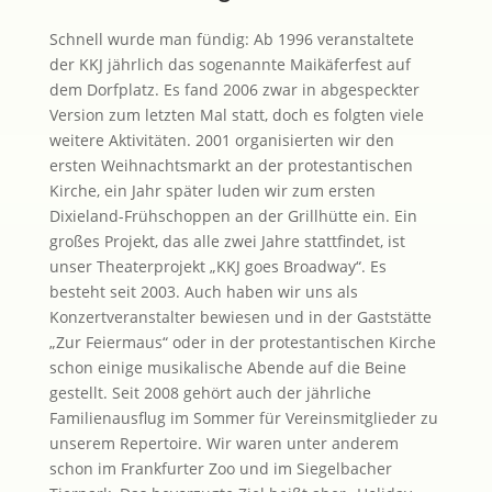
Schnell wurde man fündig: Ab 1996 veranstaltete
der KKJ jährlich das sogenannte Maikäferfest auf
dem Dorfplatz. Es fand 2006 zwar in abgespeckter
Version zum letzten Mal statt, doch es folgten viele
weitere Aktivitäten. 2001 organisierten wir den
ersten Weihnachtsmarkt an der protestantischen
Kirche, ein Jahr später luden wir zum ersten
Dixieland-Frühschoppen an der Grillhütte ein. Ein
großes Projekt, das alle zwei Jahre stattfindet, ist
unser Theaterprojekt „KKJ goes Broadway“. Es
besteht seit 2003. Auch haben wir uns als
Konzertveranstalter bewiesen und in der Gaststätte
„Zur Feiermaus“ oder in der protestantischen Kirche
schon einige musikalische Abende auf die Beine
gestellt. Seit 2008 gehört auch der jährliche
Familienausflug im Sommer für Vereinsmitglieder zu
unserem Repertoire. Wir waren unter anderem
schon im Frankfurter Zoo und im Siegelbacher