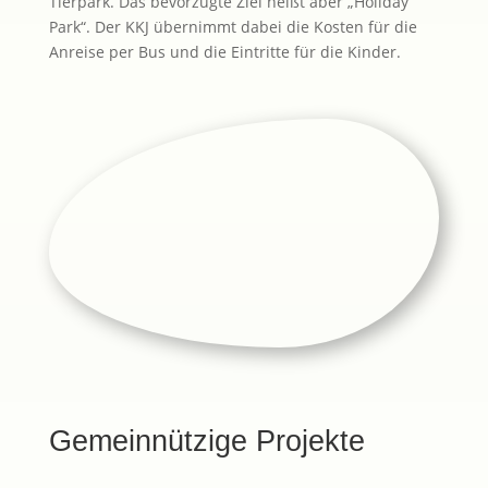
Tierpark. Das bevorzugte Ziel heißt aber „Holiday
Park“. Der KKJ übernimmt dabei die Kosten für die
Anreise per Bus und die Eintritte für die Kinder.
Gemeinnützige Projekte