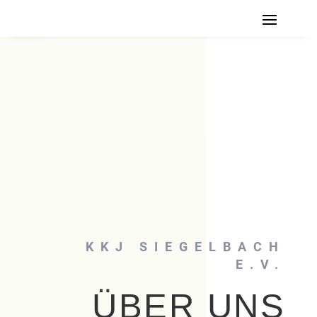
KKJ SIEGELBACH
E.V.
ÜBER UNS