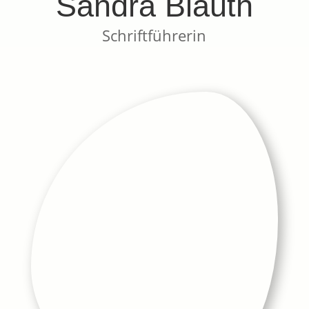
Sandra Blauth
Schriftführerin