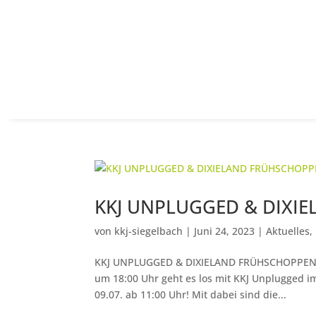
KKJ UNPLUGGED & DIXI
von
kkj-siegelbach
|
Juni 24, 2023
|
Aktuelles
,
KKJ UNPLUGGED & DIXIELAND FRÜHSCHOPPEN " Me
um 18:00 Uhr geht es los mit KKJ Unplugged i
09.07. ab 11:00 Uhr! Mit dabei sind die...