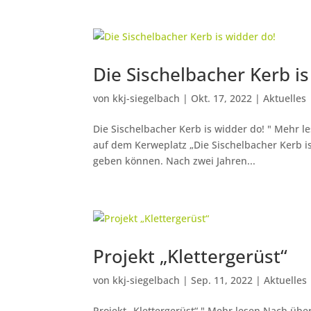
Die Sischelbacher Kerb is
von
kkj-siegelbach
|
Okt. 17, 2022
|
Aktuelles
Die Sischelbacher Kerb is widder do! " Mehr l
auf dem Kerweplatz „Die Sischelbacher Kerb is
geben können. Nach zwei Jahren...
Projekt „Kletter­gerüst“
von
kkj-siegelbach
|
Sep. 11, 2022
|
Aktuelles
Projekt „Kletter­gerüst“ " Mehr lesen Nach über 