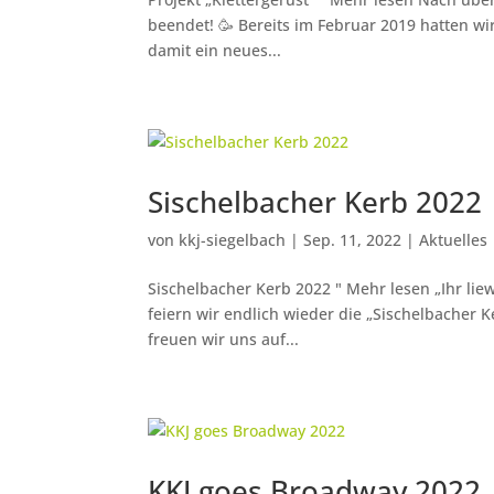
beendet! 🥳 Bereits im Februar 2019 hatten wir
damit ein neues...
Sischelbacher Kerb 2022
von
kkj-siegelbach
|
Sep. 11, 2022
|
Aktuelles
Sischelbacher Kerb 2022 " Mehr lesen „Ihr lie
feiern wir endlich wieder die „Sischelbacher
freuen wir uns auf...
KKJ goes Broadway 2022