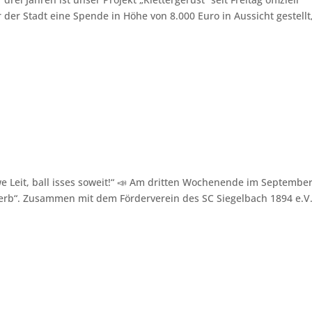
 der Stadt eine Spende in Höhe von 8.000 Euro in Aussicht gestell
we Leit, ball isses soweit!“ 📣 Am dritten Wochenende im Septembe
 Kerb“. Zusammen mit dem Förderverein des SC Siegelbach 1894 e.V