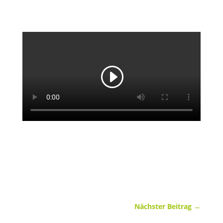
Nächster Beitrag
→