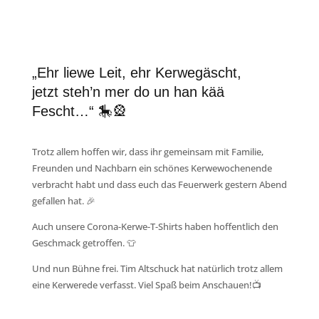
„Ehr liewe Leit, ehr Kerwegäscht,
jetzt steh’n mer do un han kää
Fescht…“ 🎠🎡
Trotz allem hoffen wir, dass ihr gemeinsam mit Familie,
Freunden und Nachbarn ein schönes Kerwewochenende
verbracht habt und dass euch das Feuerwerk gestern Abend
gefallen hat. 🎉
Auch unsere Corona-Kerwe-T-Shirts haben hoffentlich den
Geschmack getroffen. 👕
Und nun Bühne frei. Tim Altschuck hat natürlich trotz allem
eine Kerwerede verfasst. Viel Spaß beim Anschauen!📺